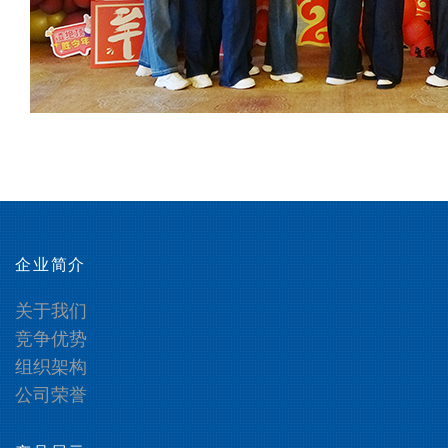
企业简介
关于我们
竞争优势
组织架构
公司荣誉